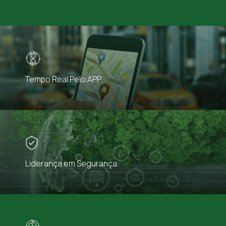
Tempo Real Pelo APP
Liderança em Segurança